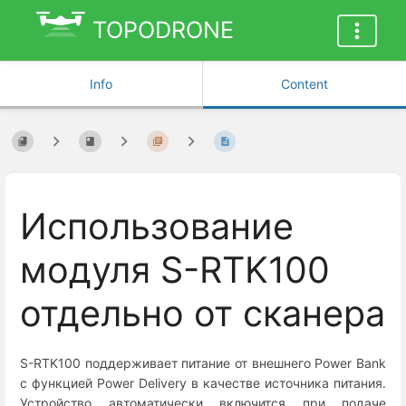
TOPODRONE
Info
Content
Использование
модуля S-RTK100
отдельно от сканера
S-RTK100 поддерживает питание от внешнего Power Bank
с функцией Power Delivery в качестве источника питания.
Устройство автоматически включится при подаче