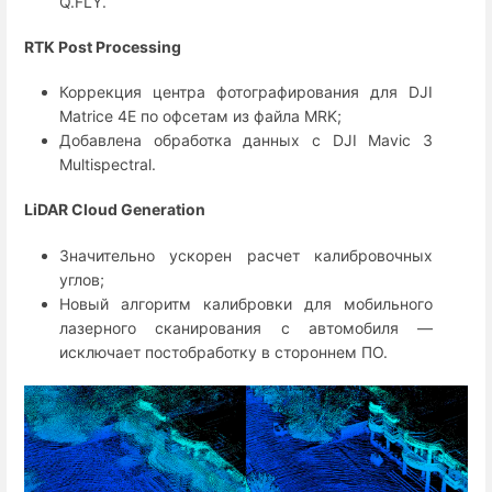
Q.FLY.
RTK Post Processing
Коррекция центра фотографирования для DJI
Matrice 4E по офсетам из файла MRK;
Добавлена обработка данных с DJI Mavic 3
Multispectral.
LiDAR Cloud Generation
Значительно ускорен расчет калибровочных
углов;
Новый алгоритм калибровки для мобильного
лазерного сканирования с автомобиля —
исключает постобработку в стороннем ПО.