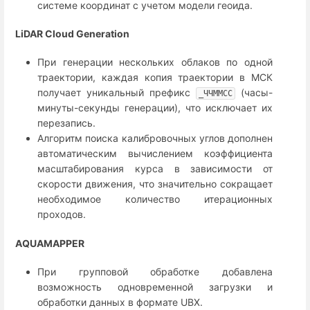
системе координат с учетом модели геоида.
LiDAR Cloud Generation
При генерации нескольких облаков по одной
траектории, каждая копия траектории в МСК
получает уникальный префикс
(часы-
_ЧЧММСС
минуты-секунды генерации), что исключает их
перезапись.
Алгоритм поиска калибровочных углов дополнен
автоматическим вычислением коэффициента
масштабирования курса в зависимости от
скорости движения, что значительно сокращает
необходимое количество итерационных
проходов.
AQUAMAPPER
При групповой обработке добавлена
возможность одновременной загрузки и
обработки данных в формате UBX.