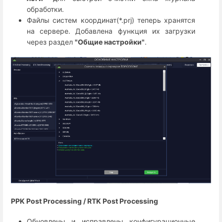
обработки.
Файлы систем координат(*.prj) теперь хранятся
на сервере. Добавлена функция их загрузки
через раздел
"Общие настройки"
.
PPK Post Processing / RTK Post Processing
Обновлены и исправлены конфигурационные