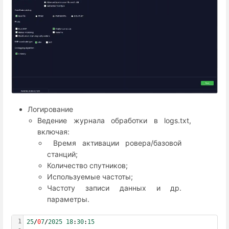
Логирование
Ведение журнала обработки в logs.txt,
включая:
Время активации ровера/базовой
станций;
Количество спутников;
Используемые частоты;
Частоту записи данных и др.
параметры.
1
25
/
0
7
/
2025
18
:
30
:
15