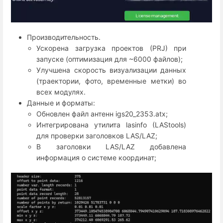
Производительность.
Ускорена загрузка проектов (PRJ) при
запуске (оптимизация для ~6000 файлов);
Улучшена скорость визуализации данных
(траектории, фото, временные метки) во
всех модулях.
Данные и форматы:
Обновлен файл антенн igs20_2353.atx;
Интегрирована утилита lasinfo (LAStools)
для проверки заголовков LAS/LAZ;
В заголовки LAS/LAZ добавлена
информация о системе координат;