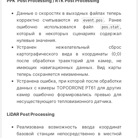
PPK Post Processing / RTK Post Processing
Данные о скоростях в выходных файлах теперь
корректно считываются из
. Ранее
event.pos
ошибочно использовался файл
,
pos.stat
который в некоторых сценариях содержал
нулевые значения.
Устранен нежелательный сброс
картографического вида в координаты (0;0)
после обработки траекторий для камер, не
имеющих навигационных данных. Вид карты
теперь сохраняется неизменным.
Устранена ошибка, при которой после обработки
данных с камеры TOPODRONE PT61 для других
камер ошибочно формировались превью для
несуществующего тепловизионного датчика.
LiDAR Post Processing
Реализована возможность ввода координат
базовой станции непосредственно в местной