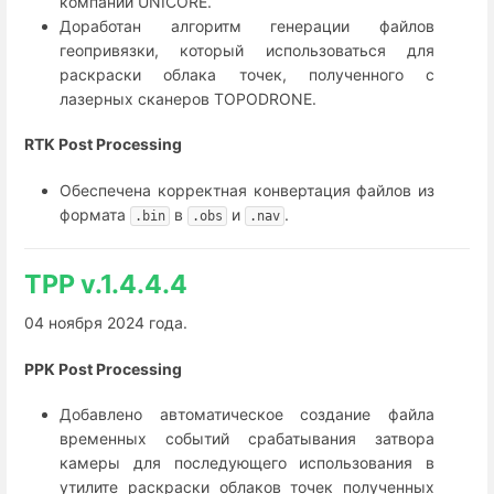
компании UNICORE.
Доработан алгоритм генерации файлов
геопривязки, который использоваться для
раскраски облака точек, полученного с
лазерных сканеров TOPODRONE.
RTK Post Processing
Обеспечена корректная конвертация файлов из
формата
в
и
.
.bin
.obs
.nav
TPP v.1.4.4.4
04 ноября 2024 года.
PPK Post Processing
Добавлено автоматическое создание файла
временных событий срабатывания затвора
камеры для последующего использования в
утилите раскраски облаков точек полученных