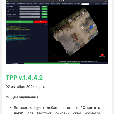
TPP v.1.4.4.2
02 октября 2024 года.
Общие улучшения
Во всех модулях добавлена кнопка
"Очистить
логи"
для быстрой очистки окна журнала