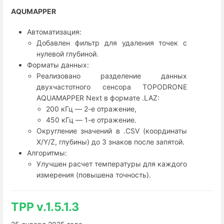
AQUMAPPER
Автоматизация:
Добавлен фильтр для удаления точек с
нулевой глубиной.
Форматы данных:
Реализовано разделение данных
двухчастотного сенсора TOPODRONE
AQUAMAPPER Next в формате .LAZ:
200 кГц — 2-е отражение,
450 кГц — 1-е отражение.
Округление значений в .CSV (координаты
X/Y/Z, глубины) до 3 знаков после запятой.
Алгоритмы:
Улучшен расчет температуры для каждого
измерения (повышена точность).
TPP v.1.5.1.3