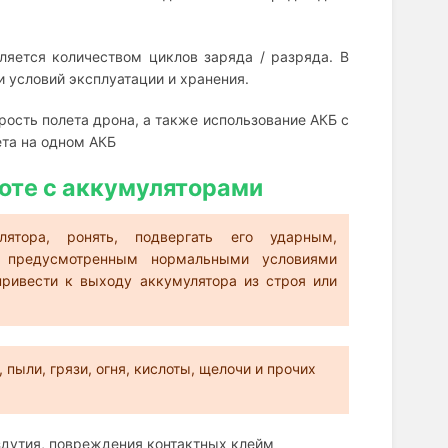
ляется количеством циклов заряда / разряда. В
и условий эксплуатации и хранения.
рость полета дрона, а также использование АКБ с
ета на одном АКБ
оте с аккумуляторами
лятора, ронять, подвергать его ударным,
 предусмотренным нормальными условиями
ривести к выходу аккумулятора из строя или
пыли, грязи, огня, кислоты, щелочи и прочих
здутия, повреждения контактных клейм