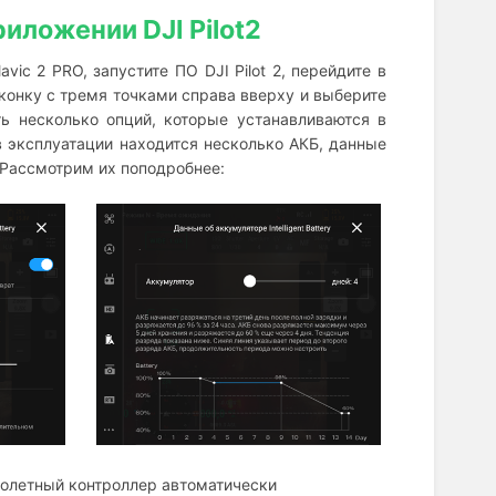
иложении DJI Pilot2
ic 2 PRO, запустите ПО DJI Pilot 2, перейдите в
иконку с тремя точками справа вверху и выберите
ть несколько опций, которые устанавливаются в
 эксплуатации находится несколько АКБ, данные
Рассмотрим их поподробнее:
полетный контроллер автоматически