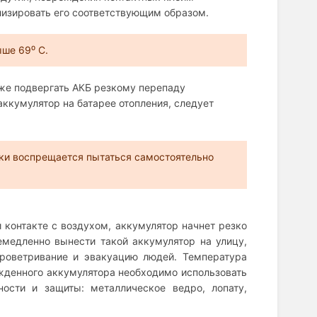
лизировать его соответствующим образом.
ше 69⁰ С.
кже подвергать АКБ резкому перепаду
ккумулятор на батарее отопления, следует
ки воспрещается пытаться самостоятельно
 контакте с воздухом, аккумулятор начнет резко
емедленно вынести такой аккумулятор на улицу,
роветривание и эвакуацию людей. Температура
ежденного аккумулятора необходимо использовать
ости и защиты: металлическое ведро, лопату,