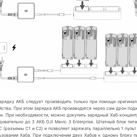
арядку АКБ следует производить только при помощи оригинал
йства. При этом зарядка АКБ производится через сам дрон по
м. При необходимости, можно докупить зарядный Хаб-концентр
довательно до 3 АКБ DJI Mavic 3 Enterprise. Штатный блок пита
C (разъемы С1 и С2) и позволяет заряжать параллельно 1 пульт
ьзовании Хаба. При подключении двух Хабов к одному блоку п