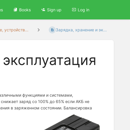
es
Books
Sign up
Log in
е, устройств...
Зарядка, хранение и эк...
 эксплуатация
 различными функциями и системами,
снижает заряд со 100% до 65% если АКБ не
ения в заряженном состоянии. Балансировка