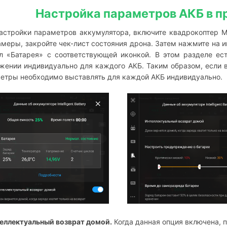
Настройка параметров АКБ в пр
астройки параметров аккумулятора, включите квадрокоптер Mav
амеры, закройте чек-лист состояния дрона. Затем нажмите на 
л «Батарея» с соответствующей иконкой. В этом разделе ес
жении индивидуально для каждого АКБ. Таким образом, если в
етры необходимо выставлять для каждой АКБ индивидуально. 
еллектуальный возврат домой.
Когда данная опция включена, 