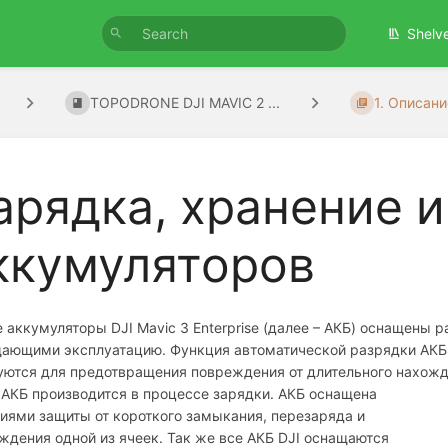
Shelv
TOPODRONE DJI MAVIC 2 ...
1. Описани
арядка, хранение и
ккумуляторов
 аккумуляторы DJI Mavic 3 Enterprise (далее – АКБ) оснащены
ающими эксплуатацию. Функция автоматической разрядки АКБ 
уются для предотвращения повреждения от длительного нахожд
 АКБ производится в
процессе зарядки. АКБ оснащена
иями защиты от короткого замыкания, перезаряда и
ждения одной из ячеек. Так же все АКБ DJI оснащаются