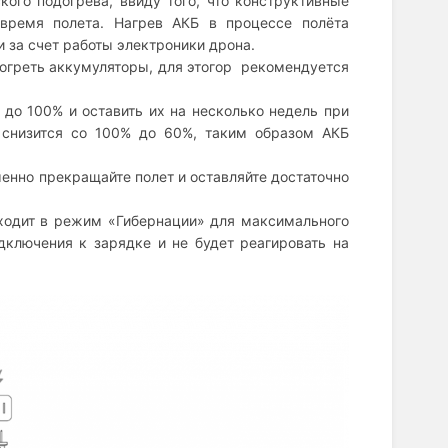
ого подогрева, ввиду того, что конструктивные
 время полета. Нагрев АКБ в процессе полёта
и за счет работы электроники дрона.
огреть аккумуляторы, для этогор рекомендуется
до 100% и оставить их на несколько недель при
 снизится со 100% до 60%, таким образом АКБ
менно прекращайте полет и оставляйте достаточно
еходит в режим «Гибернации» для максимального
дключения к зарядке и не будет реагировать на