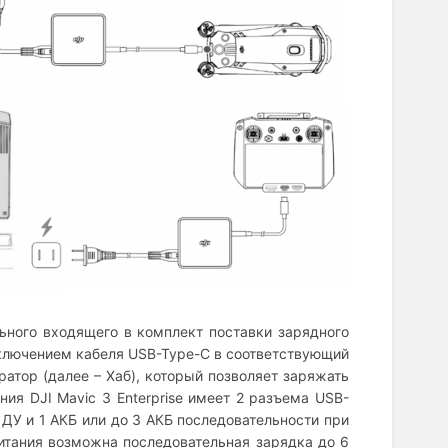
ьного входящего в комплект поставки зарядного
дключением кабеля USB-Type-C в соответствующий
атор (далее – Хаб), который позволяет заряжать
ния DJI Mavic 3 Enterprise имеет 2 разъема USB-
 ДУ и 1 АКБ или до 3 АКБ последовательности при
итания возможна последовательная зарядка до 6