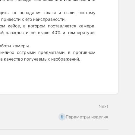
иты от попадания влаги и пыли, поэтому
привести к его неисправности.
ом кейсе, в котором поставляется камера.
ной влажности не выше 40% и температуры
аботы камеры.
ми-либо острыми предметами, в противном
на качество получаемых изображений.
Next
Параметры изделия