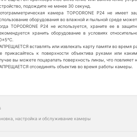
стройство, подождите не менее 30 секунд.
отограмметрическая камера TOPODRONE P24 не имеет защ
спользование оборудования во влажной и пыльной среде может 
огда TOPODRONE P24 не используется, храните ее в защитн
екомендуется хранить оборудование в условиях относитель
0±5°C.
АПРЕЩАЕТСЯ вставлять или извлекать карту памяти во время р
е прикасайтесь к поверхности объектива руками или каки
лучае вы можете поцарапать поверхность линзы, что повлияет 
АПРЕЩАЕТСЯ отсоединять объектив во время работы камеры.
s
ановка, настройка и обслуживание камеры