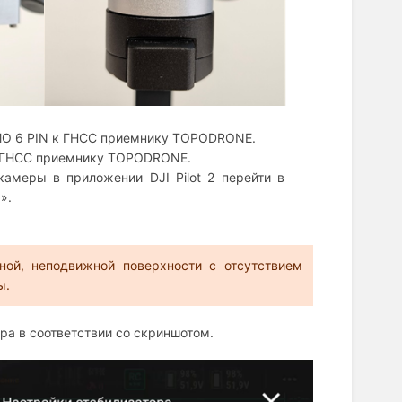
EMO 6 PIN к ГНСС приемнику TOPODRONE.
 к ГНСС приемнику TOPODRONE.
амеры в приложении DJI Pilot 2 перейти в
а».
ной, неподвижной поверхности с отсутствием
ы.
ора в соответствии со скриншотом.