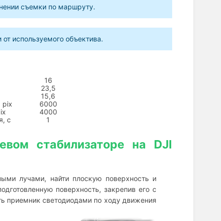
нении съемки по маршруту.
 от используемого объектива.
16
23,5
15,6
 pix
6000
ix
4000
, с
1
евом стабилизаторе на DJI
ными лучами, найти плоскую поверхность и
одготовленную поверхность, закрепив его с
ть приемник светодиодами по ходу движения