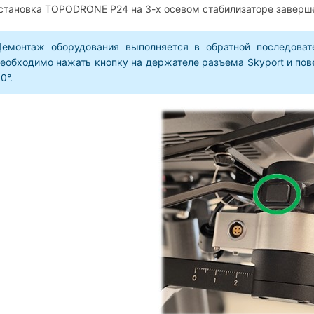
становка TOPODRONE P24 на 3-х осевом стабилизаторе заверш
Демонтаж оборудования выполняется в обратной последовате
еобходимо нажать кнопку на держателе разъема Skyport и пов
0°.