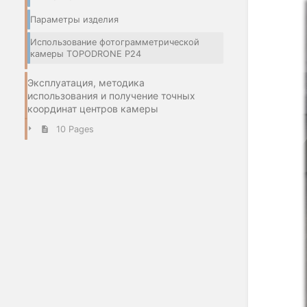
Параметры изделия
Использование фотограмметрической
камеры TOPODRONE P24
Эксплуатация, методика
использования и получение точных
координат центров камеры
10 Pages