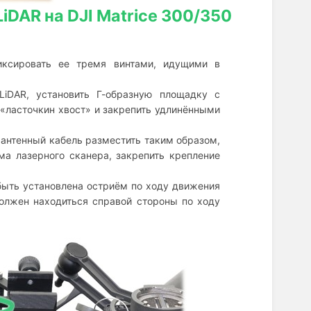
DAR на DJI Matrice 300/350
ксировать ее тремя винтами, идущими в
LiDAR, установить Г-образную площадку с
ласточкин хвост» и закрепить удлинёнными
 антенный кабель разместить таким образом,
ма лазерного сканера, закрепить крепление
быть установлена остриём по ходу движения
должен находиться справой стороны по ходу