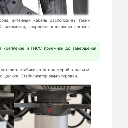
рона, антенный кабель расположить таким
 приемника, закрепить крепление антенны
уя крепление и ГНСС приемник до завершения
 вставить стабилизатор с камерой в разъем,
го щелчка. Стабилизатор зафиксирован.