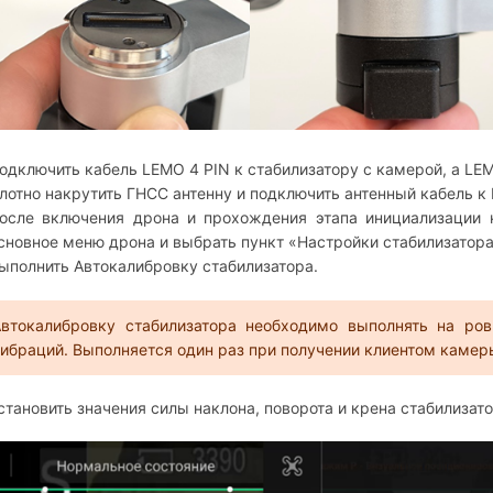
одключить кабель LEMO 4 PIN к стабилизатору с камерой, а L
лотно накрутить ГНСС антенну и подключить антенный кабель
осле включения дрона и прохождения этапа инициализации к
сновное меню дрона и выбрать пункт «Настройки стабилизатор
ыполнить Автокалибровку стабилизатора.
Автокалибровку стабилизатора необходимо выполнять на ров
ибраций. Выполняется один раз при получении клиентом камер
становить значения силы наклона, поворота и крена стабилизат