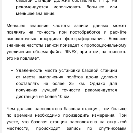
базовой станции должна составлять: 1 Гц. Не
рекомендуется использовать большее или
меньшее значение.
Меньшее значение частоты записи данных может
повлиять на точность при постобработке и расчёте
высокоточных координат фотографирования. Большее
значение частоты записи приведет к пропорциональному
увеличению объема файла RINEX, при этом, на точность
это не повлияет.
Удалённость места установки базовой станции
от места выполнения полётов дрона должно
составлять не более 25 км. Однако для
получения лучшей точности рекомендуется
дистанция не более 10 км.
Чем дальше расположена базовая станция, тем больше
по времени необходимо производить измерения. При
учете, что базовая станция расположена на открытой
местности, происходит запись по спутниковым