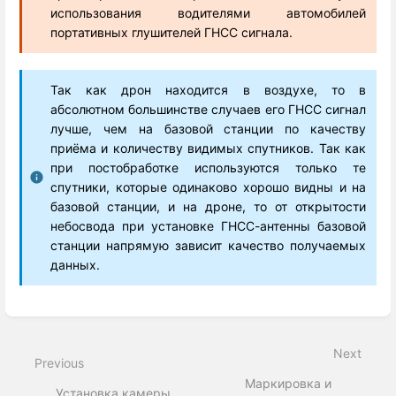
использования водителями автомобилей
портативных глушителей ГНСС сигнала.
Так как дрон находится в воздухе, то в
абсолютном большинстве случаев его ГНСС сигнал
лучше, чем на базовой станции по качеству
приёма и количеству видимых спутников. Так как
при постобработке используются только те
спутники, которые одинаково хорошо видны и на
базовой станции, и на дроне, то от открытости
небосвода при установке ГНСС-антенны базовой
станции напрямую зависит качество получаемых
данных.
Enter
section
select
Next
mode
Previous
Маркировка и
Установка камеры