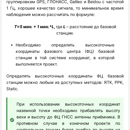
группировкам GPS, ГЛОНАСС, Galileo и Beidou с частотой
1 Гц, хорошее качество сигнала, то минимальное время
наблюдения можно рассчитать по формуле:
T=5 мин. + 1 мин.*L
,
где
L
– расстояние до базовой
станции.
Необходимо определить высокоточные
координаты фазового центра (ФЦ) базовой
станции в той системе координат, в которой
выполняется проект.
Определять высокоточные координаты ФЦ базовой
станции можно любым из доступных методов: RTK, PPK,
Static.
При использовании высокоточных координат
наземной точки необходимо прибавлять высоту
вехи и высоту до ФЦ ГНСС антенны приёмника. В
противном случае в конечном проекте по
контрольным точкам будет ошибка по высоте на