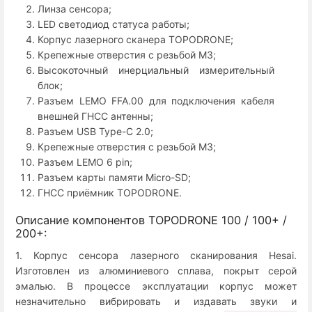
Линза сенсора;
LED светодиод статуса работы;
Корпус лазерного сканера TOPODRONE;
Крепежные отверстия с резьбой М3;
Высокоточный инерциальный измерительный
блок;
Разъем LEMO FFA.00 для подключения кабеля
внешней ГНСС антенны;
Разъем USB Type-C 2.0;
Крепежные отверстия с резьбой М3;
Разъем LEMO 6 pin;
Разъем карты памяти Micro-SD;
ГНСС приёмник TOPODRONE.
Описание компонентов TOPODRONE 100 / 100+ /
200+:
1. Корпус сенсора лазерного сканирования Hesai.
Изготовлен из алюминиевого сплава, покрыт серой
эмалью. В процессе эксплуатации корпус может
незначительно вибрировать и издавать звуки и