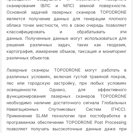
сканирования (ВЛС и МЛС) земной поверхности.
Основной задачей лазерных сканеров TOPODRONE
является получение данных для генерации плотного
облака точек местности, что в свою очередь позволяет
классифицировать и обрабатывать эти
данные. Полученные данные могут использоваться для
решения различных задач, таких как геодезия,
картография, измерение объмов, таксация и мониторинг
различных объектов.
Лазерные сканеры TOPODRONE могут работать в
различных условиях, включая густой травяной покров,
лес или городскую застройку, при любых условиях
освещенности. Однако, для эффективного
функционирования лазерных сканеров TOPODRONE
необходимо наличие достаточного сигнала Глобальных
Навигационных Спутниковых Систем (ГНСС).
Применение SLAM технологии при постобработке в
программном обеспечении TOPODRONE Post Processing
позволяет получать высокоточные данные даже при