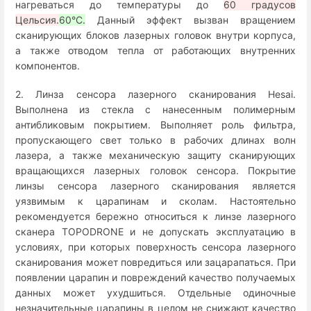
нагреваться до температуры до
60 градусов
Цельсия.
60°C.
Данный эффект вызван вращением
сканирующих блоков лазерных головок внутри корпуса,
а также отводом тепла от работающих внутренних
компонентов.
2. Линза сенсора лазерного сканирования Hesai.
Выполнена из стекла с нанесенным полимерным
антибликовым покрытием. Выполняет роль фильтра,
пропускающего свет только в рабочих длинах волн
лазера, а также механическую защиту сканирующих
вращающихся лазерных головок сенсора. Покрытие
линзы сенсора лазерного сканирования является
уязвимым к царапинам и сколам. Настоятельно
рекомендуется бережно относиться к линзе лазерного
сканера TOPODRONE и не допускать эксплуатацию в
условиях, при которых поверхность сенсора лазерного
сканирования может повредиться или зацарапаться. При
появлении царапин и повреждений качество получаемых
данных может ухудшиться. Отдельные одиночные
незначительные царапины в целом не снижают качество