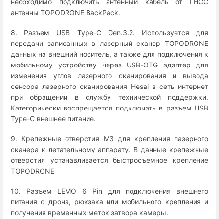
необходимо подключить антенный кабель от ГНСС
антенны TOPODRONE BackPack.
8. Разъем USB Type-C Gen.3.2. Используется для
передачи записанных в лазерный сканер TOPODRONE
данных на внешний носитель, а также для подключения к
мобильному устройству через USB-OTG адаптер для
изменения углов лазерного сканирования и вывода
сенсора лазерного сканирования Hesai в сеть интернет
при обращении в службу технической поддержки.
Категорически воспрещается подключать в разъем USB
Type-C внешнее питание.
9. Крепежные отверстия М3 для крепления лазерного
сканера к летательному аппарату. В данные крепежные
отверстия устанавливается быстросъемное крепление
TOPODRONE
10. Разъем LEMO 6 Pin для подключения внешнего
питания с дрона, рюкзака или мобильного крепления и
получения временных меток затвора камеры.