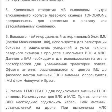
5. Крепежные отверстия М3 выполнены внутри
алюминиевого корпуса лазерного сканера TOPODRONE
предназначены для крепления к рюкзаку или
автомобильному креплению.
6. Высокоточный инерциальный измерительный блок IMU
(Inertial Measurement Unit), используется для регистрации
боковых и радиальных ускорений и углов наклона
лазерного сканера в процессе выполнения ВЛС и МЛС.
Данные с IMU необходимы для использования на этапе
постобработки для уравнивания траектории полета.
Офсеты антенны рассчитываются от центра IMU до
фазового центра внешней ГНСС антенны. Используются
IMU фирм Honeywell и Epson.
7. Разъем LEMO FFA.00 для подключения внешней ГНСС
антенны. Используется для ВЛС и МЛС. При выполнении
ВЛС необходимо подключить кабель Helix антенны,
установленной на дроне. При выполнении МЛС